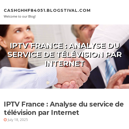
Skip to content
CASHGHHF84051.BLOGSTIVAL.COM
Welcome to our Blog!
IPTV FRANCE : ANALYSE DU
SERVICE DE TÉLÉVISION PAR
INTERNET
IPTV France : Analyse du service de
télévision par Internet
July 18, 2025